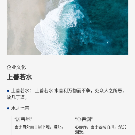
企业文化
上善若水
●
上善若水： 上善若水 水善利万物而不争，处众人之所恶，
故几于道。
●
水之七善
“居善地”
“心善渊”
善于自处而甘居下地，谦让。
心静养，善于容纳百川，深沉
渊默。