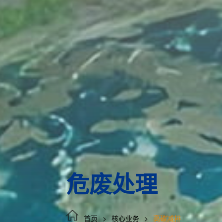
危废处理
首页
核心业务
高碳减排