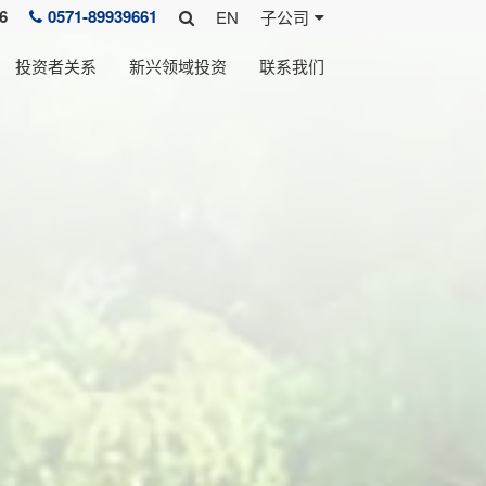
6
0571-89939661
EN
子公司
投资者关系
新兴领域投资
联系我们
文化
研发团队
报告&其他
发展历程
分布