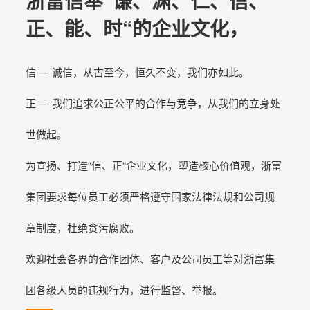
浙富信奉”谦、渊、仁、信、
正、能、时“的企业文化，
信 — 诚信，从古至今，恒久不变，我们亦如此。
正 — 我们追求公正公平的合作与竞争，从我们的立身处
世做起。
为宣扬、打造“信、正“企业文化，塑造核心价值观，浙富
集团要求每位员工必须严格遵守国家法律法规和公司规
章制度，杜绝贪污腐败。
欢迎社会各界的合作团体、客户及公司员工等对浙富集
团各级人员的违规行为，进行监督、举报。