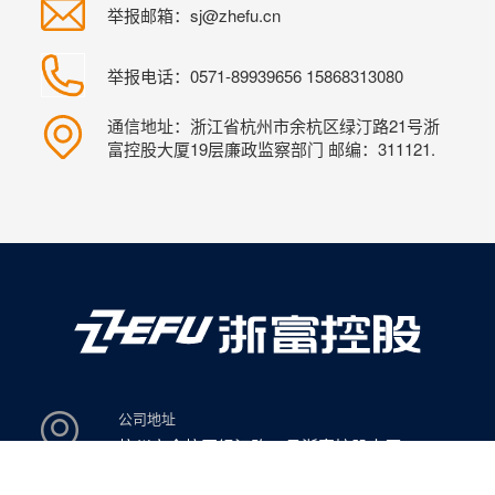
举报邮箱：sj@zhefu.cn
举报电话：0571-89939656 15868313080
通信地址：浙江省杭州市余杭区绿汀路21号浙
富控股大厦19层廉政监察部门 邮编：311121.
公司地址
杭州市余杭区绿汀路21号浙富控股大厦