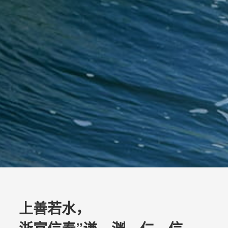
上善若水，